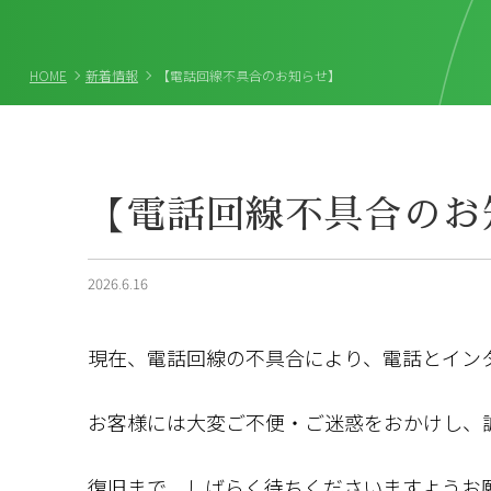
HOME
新着情報
【電話回線不具合のお知らせ】
【電話回線不具合のお
2026.6.16
現在、電話回線の不具合により、電話とイン
お客様には大変ご不便・ご迷惑をおかけし、
復旧まで、しばらく待ちくださいますようお