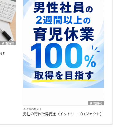
新着情報
上げ
新着情報
2026年5月7日
男性の育休取得促進（イクドリ！プロジェクト）