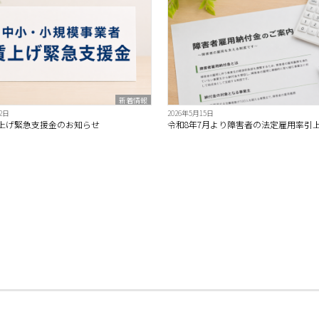
新着情報
2日
2026年5月15日
上げ緊急支援金のお知らせ
令和8年7月より障害者の法定雇用率引