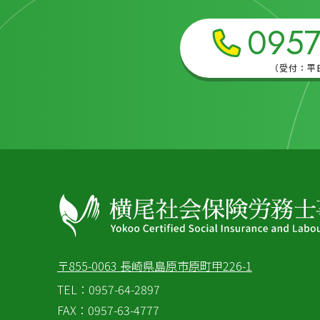
0957
（受付：平日9
長崎・島原の労務相談なら横尾社会保険労務士事務
〒855-0063 長崎県島原市原町甲226-1
TEL：
0957-64-2897
FAX：0957-63-4777