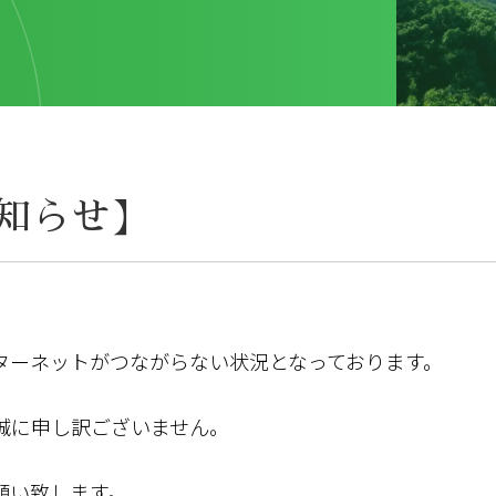
知らせ】
ターネットがつながらない状況となっております。
誠に申し訳ございません。
願い致します。