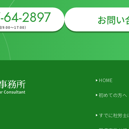
-64-2897
お問い
:00～17:00）
HOME
初めての方へ
所
すでに社労士