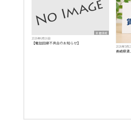
新着情報
2026年6月16日
【電話回線不具合のお知らせ】
2026年5月2
長崎県賃