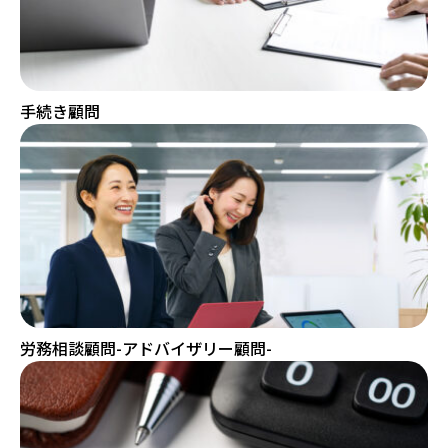
手続き顧問
労務相談顧問-アドバイザリー顧問-