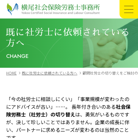
長崎・島原の労務相談なら横尾社会保険労務士
事務所
既に社労士に依頼されている
HOME
方へ
初めての方へ
CHANGE
初めての方へ 一覧
外国人を雇用したい方へ
医療事業者様向け
初めて社労士と契約する方へ
HOME
既に社労士に依頼されている方へ
顧問社労士の切り替えをご検討の
給与計算を外部へ委託したい方へ
労働基準監督署から労働条件（労働時間・賃金・長時間労働等）についての調査票が届き対応に困っている経営者様へ
福祉事業者様向け
未払い残業代問題を解決したい
行政対応を問題なくできる労務管理体制を作りたい方へ
事業承継について相談したい
就業規則を見直したい
すでに社労士に依頼されている方へ
「今の社労士に相談しにくい」「事業規模が変わったの
従業員とのトラブル(労使紛争)に困っている方へ
法令遵守できているか知りたい
にアドバイスが古い」……。 長年付き合いのある
社会保
本業に集中するために手続き業務を外注したい方へ
事務所概要
険労務士（社労士）の切り替え
は、勇気がいるものです
優秀な従業員を採用・育成・定着できる環境にしたい
が、決して珍しいことではありません。企業の成長に伴
事務所概要 一覧
当事務所が選ばれる理由
サービス紹介
い、パートナーに求めるニーズが変わるのは当然のこと
他士業の方へ
横尾社会保険労務士事務所について
です。