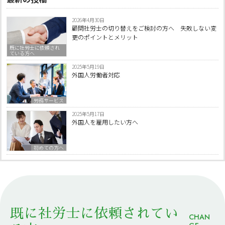
2026年4月30日
顧問社労士の切り替えをご検討の方へ 失敗しない変
更のポイントとメリット
既に社労士に依頼され
ている方へ
2025年5月19日
外国人労働者対応
労務サービス
2025年5月17日
外国人を雇用したい方へ
初めての方へ
既に社労士に依頼されてい
CHAN