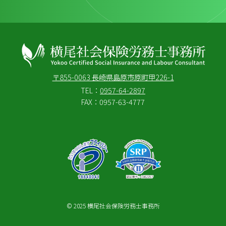
長崎・島原の労務相談なら横尾社会保険労務士事務所
〒855-0063 長崎県島原市原町甲226-1
TEL：
0957-64-2897
FAX：0957-63-4777
© 2025 横尾社会保険労務士事務所